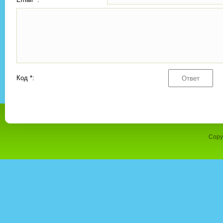
Код *:
Copy