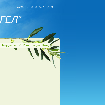
Суббота, 08.08.2026, 02:40
ГЕЛ"
- Мир для всех"
|
Регистрация
|
Вход