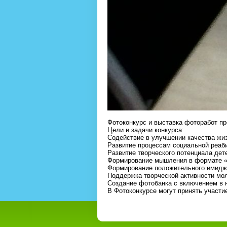
Фотоконкурс и выставка фоторабот пр
Цели и задачи конкурса:
Содействие в улучшении качества жи
Развитие процессам социальной реаби
Развитие творческого потенциала дет
Формирование мышления в формате «м
Формирование положительного имидж
Поддержка творческой активности мо
Создание фотобанка с включением в н
В Фотоконкурсе могут принять учас