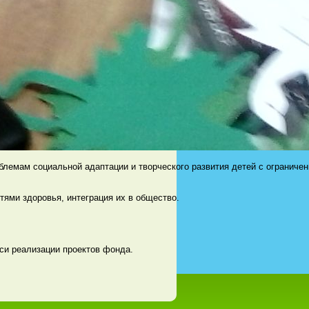
блемам социальной адаптации и творческого развития детей с ограниче
ями здоровья, интеграция их в общество.
иси реализации проектов фонда.