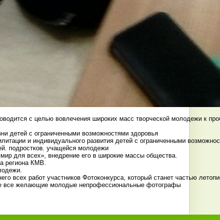
оводится с целью вовлечения широких масс творческой молодежи к про
зни детей с ограниченными возможностями здоровья
литации и индивидуального развития детей с ограниченными возможност
ей. подростков. учащейся молодежи
ир для всех», внедрение его в широкие массы общества.
а региона КМВ.
лодежи.
его всех работ участников Фотоконкурса, который станет частью летоп
тие все желающие молодые непрофессиональные фотографы