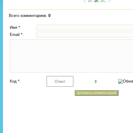
Всего комментариев
:
0
Имя *:
Email *:
Код *: