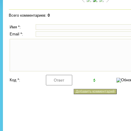
Всего комментариев
:
0
Имя *:
Email *:
Код *: