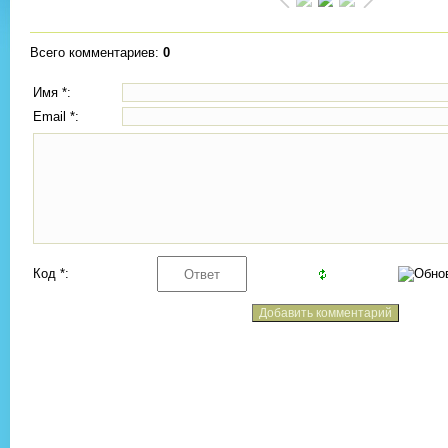
Всего комментариев
:
0
Имя *:
Email *:
Код *: