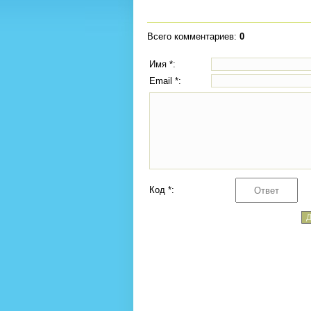
Всего комментариев
:
0
Имя *:
Email *:
Код *: