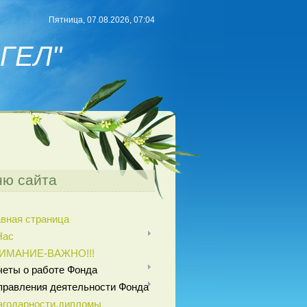
Пятница, 07.08.2026, 07:04
ГЕЛ"
ю сайта
авная страница
Нас
ИМАНИЕ-ВАЖНО!!!
четы о работе Фонда
правления деятельности Фонда
агодарности,дипломы