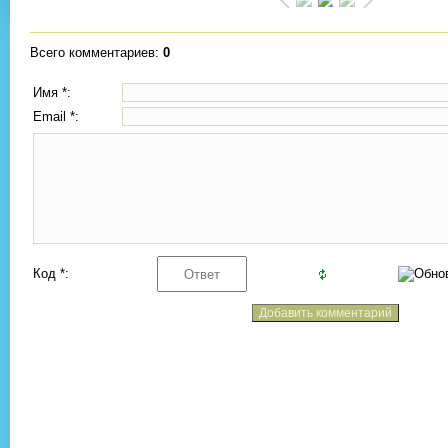
Всего комментариев
:
0
Имя *:
Email *:
Код *: