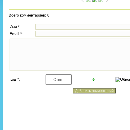
Всего комментариев
:
0
Имя *:
Email *:
Код *: