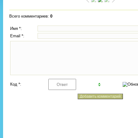
Всего комментариев
:
0
Имя *:
Email *:
Код *: