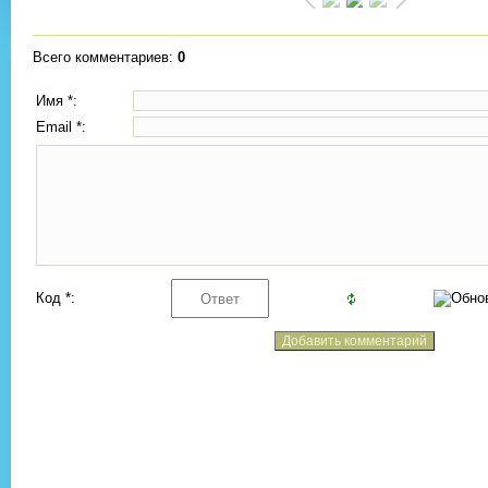
Всего комментариев
:
0
Имя *:
Email *:
Код *: