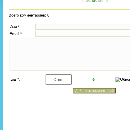
Всего комментариев
:
0
Имя *:
Email *:
Код *: