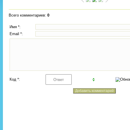
Всего комментариев
:
0
Имя *:
Email *:
Код *: