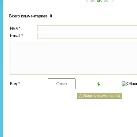
Всего комментариев
:
0
Имя *:
Email *:
Код *: