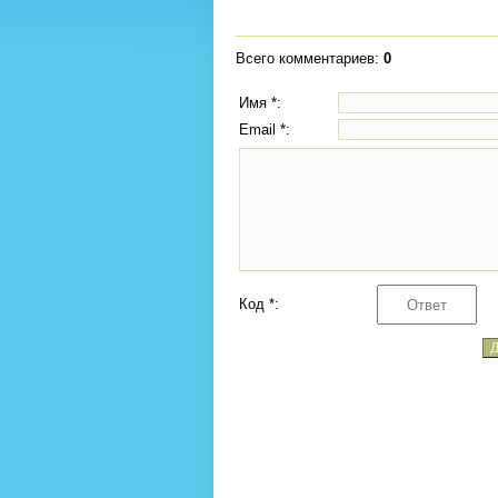
Всего комментариев
:
0
Имя *:
Email *:
Код *: