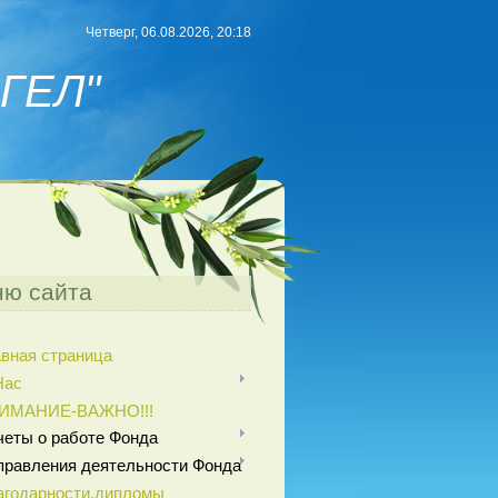
Четверг, 06.08.2026, 20:18
ГЕЛ"
ю сайта
авная страница
Нас
ИМАНИЕ-ВАЖНО!!!
четы о работе Фонда
правления деятельности Фонда
агодарности,дипломы