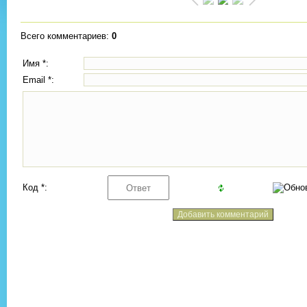
Всего комментариев
:
0
Имя *:
Email *:
Код *: