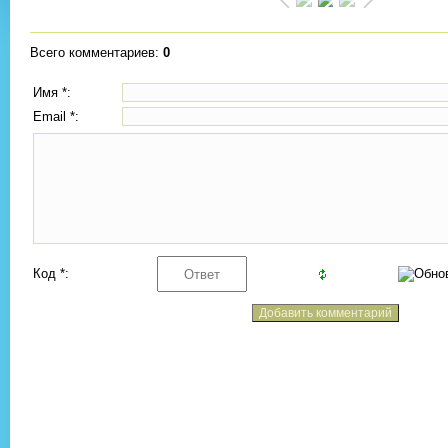
Всего комментариев
:
0
Имя *:
Email *:
Код *: