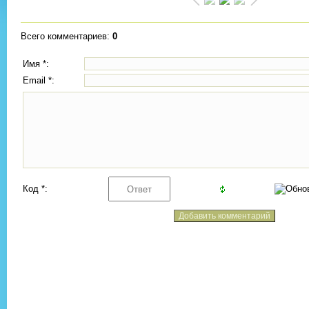
Всего комментариев
:
0
Имя *:
Email *:
Код *: