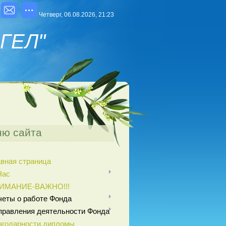
Четверг, 06.08.2026, 21:23
ГЕЛ"
ю сайта
авная страница
Нас
ИМАНИЕ-ВАЖНО!!!
четы о работе Фонда
правления деятельности Фонда
агодарности,дипломы