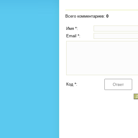
Всего комментариев
:
0
Имя *:
Email *:
Код *: