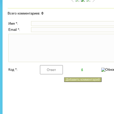
Всего комментариев
:
0
Имя *:
Email *:
Код *: