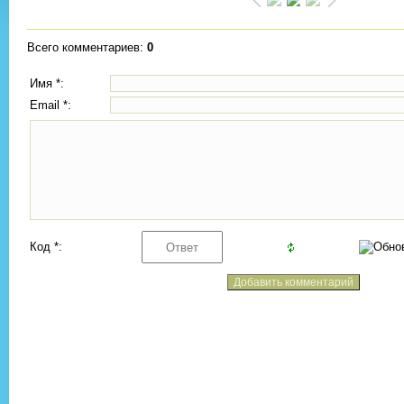
Всего комментариев
:
0
Имя *:
Email *:
Код *: