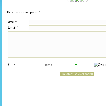
Всего комментариев
:
0
Имя *:
Email *:
Код *: