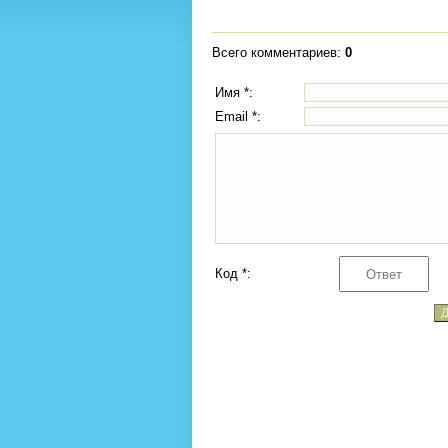
Всего комментариев
:
0
Имя *:
Email *:
Код *: