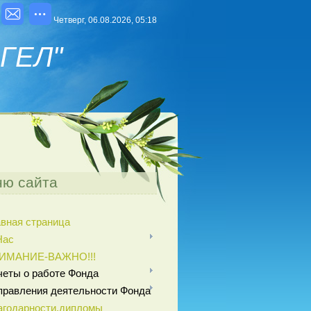
Четверг, 06.08.2026, 05:18
ГЕЛ"
ю сайта
авная страница
Нас
ИМАНИЕ-ВАЖНО!!!
четы о работе Фонда
правления деятельности Фонда
агодарности,дипломы