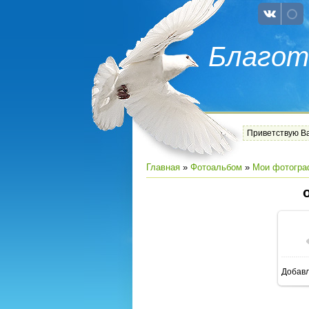
Благот
Приветствую В
Главная
»
Фотоальбом
»
Мои фотогра
Добав