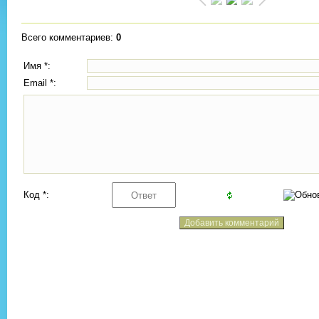
Всего комментариев
:
0
Имя *:
Email *:
Код *: