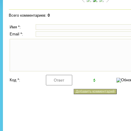
Всего комментариев
:
0
Имя *:
Email *:
Код *: