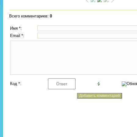
Всего комментариев
:
0
Имя *:
Email *:
Код *: