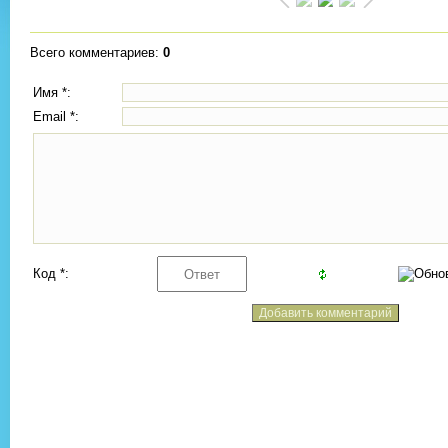
Всего комментариев
:
0
Имя *:
Email *:
Код *: