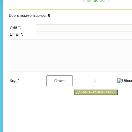
Всего комментариев
:
0
Имя *:
Email *:
Код *: