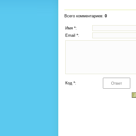
Всего комментариев
:
0
Имя *:
Email *:
Код *: