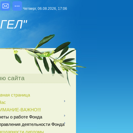
Четверг, 06.08.2026, 17:06
ГЕЛ"
ю сайта
авная страница
Нас
ИМАНИЕ-ВАЖНО!!!
четы о работе Фонда
правления деятельности Фонда
агодарности,дипломы