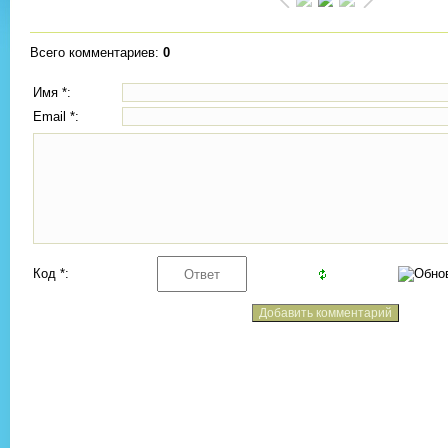
Всего комментариев
:
0
Имя *:
Email *:
Код *: