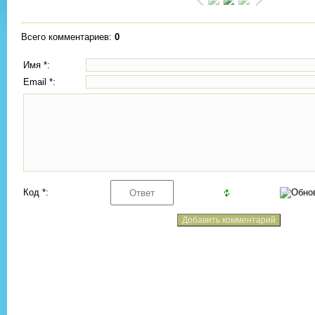
Всего комментариев
:
0
Имя *:
Email *:
Код *: