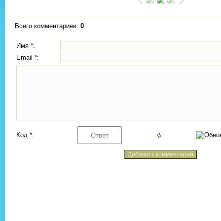
Всего комментариев
:
0
Имя *:
Email *:
Код *: