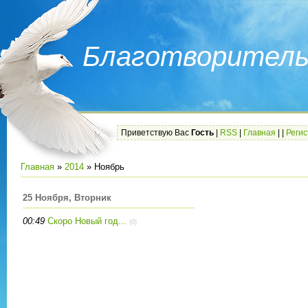
Благотворитель
Приветствую Вас
Гость
|
RSS
|
Главная
|
|
Реги
Главная
»
2014
»
Ноябрь
25 Ноября, Вторник
00:49
Скоро Новый год...
(0)