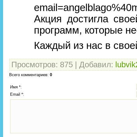
email=angelblago%40ma
Акция достигла сво
программ, которые н
Каждый из нас в свое
Просмотров
:
875
|
Добавил
:
lubvik
Всего комментариев
:
0
Имя *:
Email *: