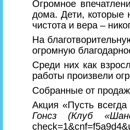
Огромное впечатлени
дома. Дети, которые
чистота и вера – ник
На благотворительну
огромную благодарно
Среди них как взрос
работы произвели огр
Собранные от продаж
Акция «Пусть всегда
Гонсз (Клуб «Шанс
check=1&cnf=f5a9d4