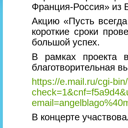
Франция-Россия» из 
Акцию «Пусть всегда
короткие сроки про
большой успех.
В рамках проекта в
благотворительная в
https://e.mail.ru/cgi-bin
check=1&cnf=f5a9d4
email=angelblago%40m
В концерте участвова