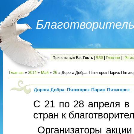
Благотворитель
Приветствую Вас
Гость
|
RSS
|
Главная
|
|
Реги
Главная
»
2014
»
Май
»
26
» Дорога Добра: Пятигорск-Париж-Пятиго
Дорога Добра: Пятигорск-Париж-Пятигорск
С 21 по 28 апреля в
стран к благотворите
Организаторы акции 