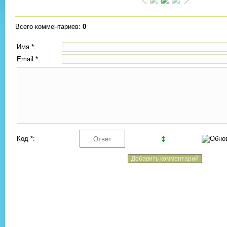
Всего комментариев
:
0
Имя *:
Email *:
Код *: