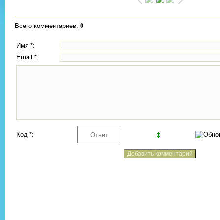
Всего комментариев
:
0
Имя *:
Email *:
Код *: