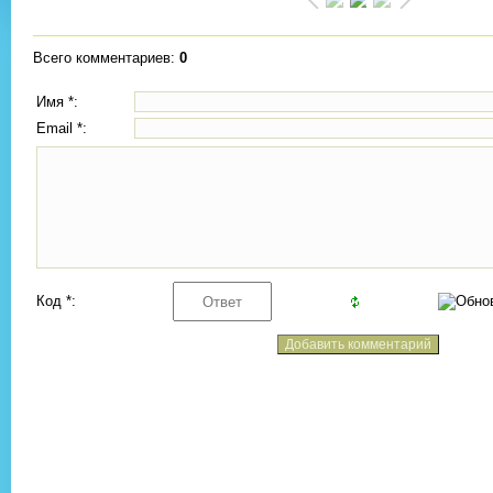
Всего комментариев
:
0
Имя *:
Email *:
Код *: