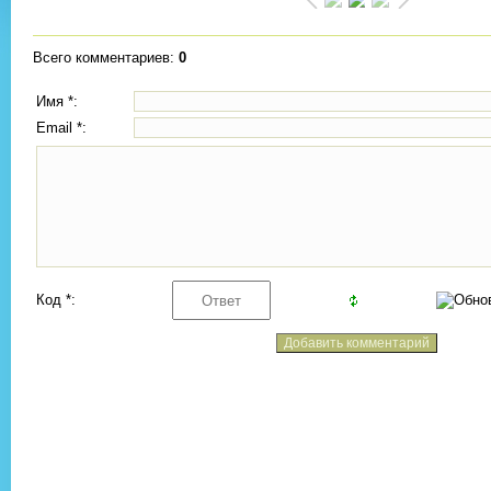
Всего комментариев
:
0
Имя *:
Email *:
Код *: