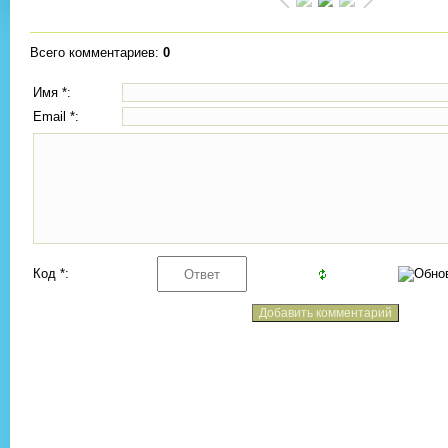
Всего комментариев
:
0
Имя *:
Email *:
Код *: