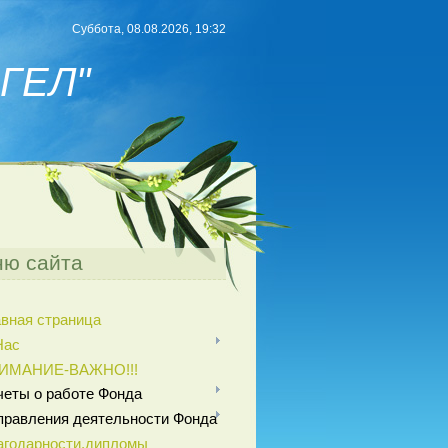
Суббота, 08.08.2026, 19:32
ГЕЛ"
ю сайта
авная страница
Нас
ИМАНИЕ-ВАЖНО!!!
четы о работе Фонда
правления деятельности Фонда
агодарности,дипломы