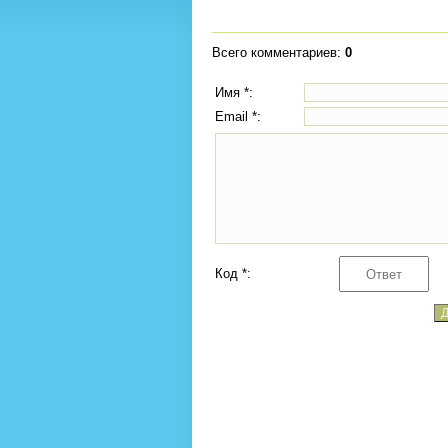
Всего комментариев
:
0
Имя *:
Email *:
Код *: