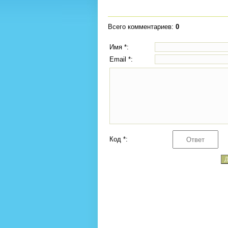
Всего комментариев
:
0
Имя *:
Email *:
Код *: