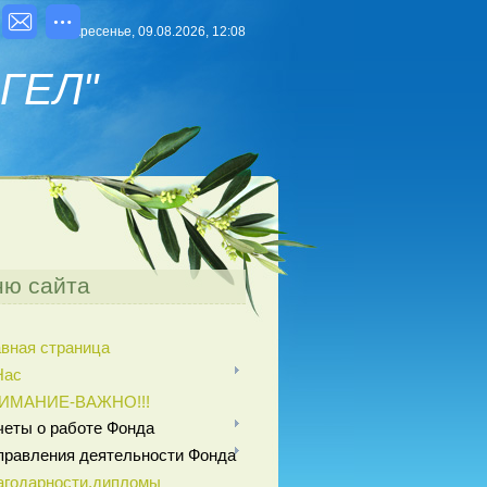
Воскресенье, 09.08.2026, 12:08
ГЕЛ"
ю сайта
авная страница
Нас
ИМАНИЕ-ВАЖНО!!!
четы о работе Фонда
правления деятельности Фонда
агодарности,дипломы