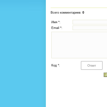
Всего комментариев
:
0
Имя *:
Email *:
Код *: