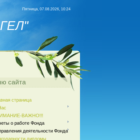
Пятница, 07.08.2026, 10:24
ГЕЛ"
ю сайта
авная страница
Нас
ИМАНИЕ-ВАЖНО!!!
четы о работе Фонда
правления деятельности Фонда
агодарности,дипломы