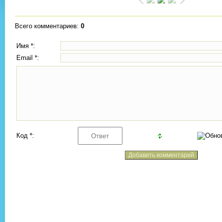
Всего комментариев
:
0
Имя *:
Email *:
Код *: