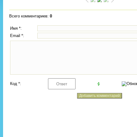
Всего комментариев
:
0
Имя *:
Email *:
Код *: