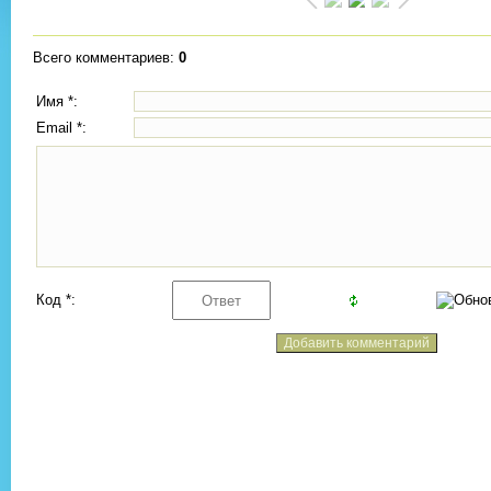
Всего комментариев
:
0
Имя *:
Email *:
Код *: