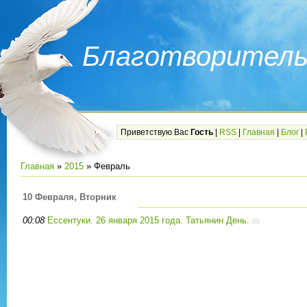
Благотворитель
Приветствую Вас
Гость
|
RSS
|
Главная
|
Блог
|
Главная
»
2015
»
Февраль
10 Февраля, Вторник
00:08
Ессентуки. 26 января 2015 года. Татьянин День.
(0)