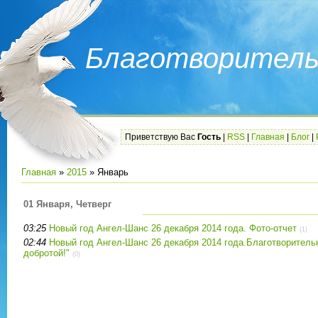
Благотворитель
Приветствую Вас
Гость
|
RSS
|
Главная
|
Блог
|
Главная
»
2015
»
Январь
01 Января, Четверг
03:25
Новый год Ангел-Шанс 26 декабря 2014 года. Фото-отчет
(1)
02:44
Новый год Ангел-Шанс 26 декабря 2014 года.Благотворитель
добротой!"
(0)