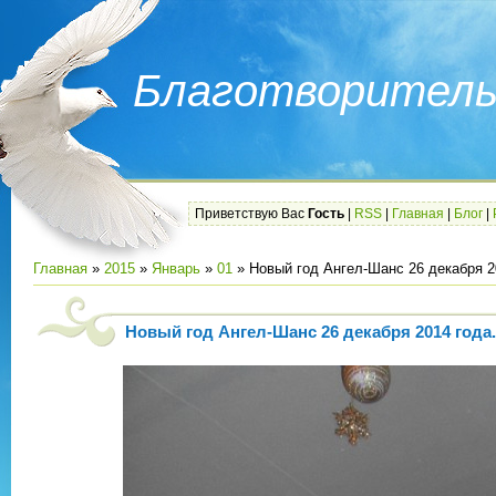
Благотворитель
Приветствую Вас
Гость
|
RSS
|
Главная
|
Блог
|
Главная
»
2015
»
Январь
»
01
» Новый год Ангел-Шанс 26 декабря 2
Новый год Ангел-Шанс 26 декабря 2014 года.