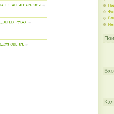
На
АГЕСТАН. ЯНВАРЬ 2019.
(0)
Фо
Бл
АДЕЖНЫХ РУКАХ.
(0)
Ин
Пои
ВДОХНОВЕНИЕ
(0)
Вхо
Кал