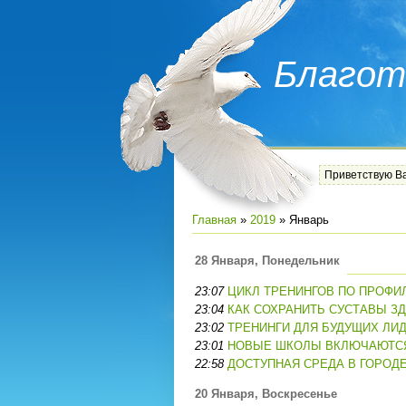
Благот
Приветствую В
Главная
»
2019
»
Январь
28 Января, Понедельник
23:07
ЦИКЛ ТРЕНИНГОВ ПО ПРОФИ
23:04
КАК СОХРАНИТЬ СУСТАВЫ З
23:02
ТРЕНИНГИ ДЛЯ БУДУЩИХ ЛИ
23:01
НОВЫЕ ШКОЛЫ ВКЛЮЧАЮТСЯ
22:58
ДОСТУПНАЯ СРЕДА В ГОРОДЕ
20 Января, Воскресенье