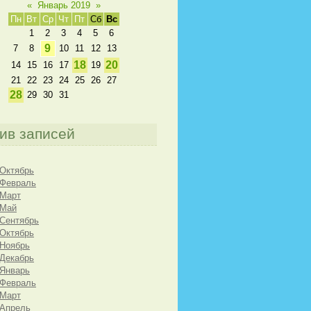
«
Январь 2019
»
Пн
Вт
Ср
Чт
Пт
Сб
Вс
1
2
3
4
5
6
9
7
8
10
11
12
13
18
20
14
15
16
17
19
21
22
23
24
25
26
27
28
29
30
31
ив записей
 Октябрь
 Февраль
 Март
 Май
 Сентябрь
 Октябрь
 Ноябрь
 Декабрь
 Январь
 Февраль
 Март
 Апрель