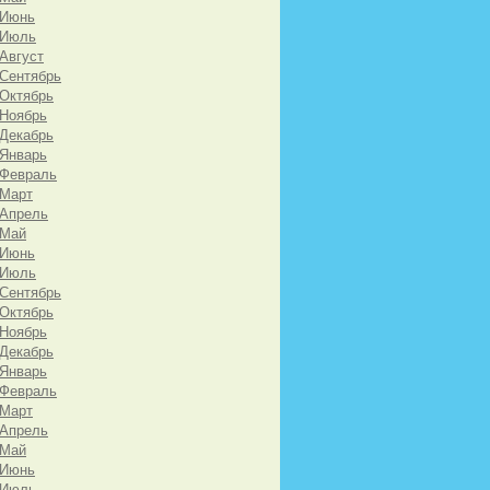
 Июнь
 Июль
 Август
 Сентябрь
 Октябрь
 Ноябрь
 Декабрь
 Январь
 Февраль
 Март
 Апрель
 Май
 Июнь
 Июль
 Сентябрь
 Октябрь
 Ноябрь
 Декабрь
 Январь
 Февраль
 Март
 Апрель
 Май
 Июнь
 Июль