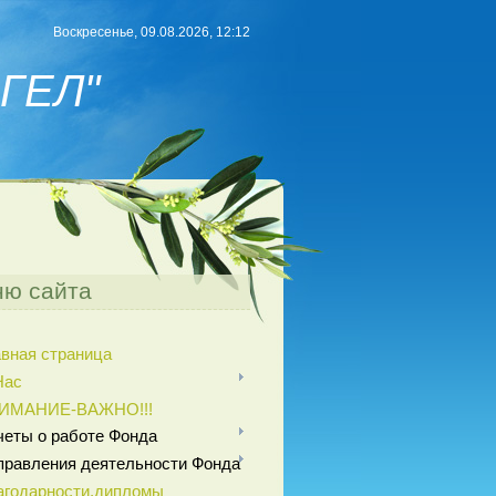
Воскресенье, 09.08.2026, 12:12
ГЕЛ"
ю сайта
авная страница
Нас
ИМАНИЕ-ВАЖНО!!!
четы о работе Фонда
правления деятельности Фонда
агодарности,дипломы