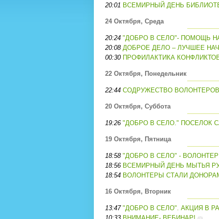
20:01
ВСЕМИРНЫЙ ДЕНЬ БИБЛИОТЕК
24 Октября, Среда
20:24
"ДОБРО В СЕЛО"- ПОМОЩЬ Н
20:08
ДОБРОЕ ДЕЛО – ЛУЧШЕЕ НАЧ
00:30
ПРОФИЛАКТИКА КОНФЛИКТОВ
22 Октября, Понедельник
22:44
СОДРУЖЕСТВО ВОЛОНТЕРОВ 
20 Октября, Суббота
19:26
"ДОБРО В СЕЛО." ПОСЕЛОК 
19 Октября, Пятница
18:58
"ДОБРО В СЕЛО" - ВОЛОНТЕ
18:56
ВСЕМИРНЫЙ ДЕНЬ МЫТЬЯ РУ
18:54
ВОЛОНТЕРЫ СТАЛИ ДОНОРА
16 Октября, Вторник
13:47
"ДОБРО В СЕЛО". АКЦИЯ В Р
10:33
ВНИМАНИЕ- ВЕБИНАР!
(0)