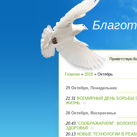
Благот
Приветствую В
Главная
»
2018
»
Октябрь
29 Октября, Понедельник
21:31
ВСЕМИРНЫЙ ДЕНЬ БОРЬБЫ С
ЖИЗНЬ.
(0)
28 Октября, Воскресенье
20:43
"СООБРАЖАРИУМ". ВОЛОНТ
ЗДОРОВЬЯ.
(0)
20:13
НОВЫЕ ТЕХНОЛОГИИ В РЕАБ