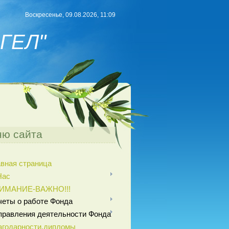
Воскресенье, 09.08.2026, 11:09
ГЕЛ"
ю сайта
авная страница
Нас
ИМАНИЕ-ВАЖНО!!!
четы о работе Фонда
правления деятельности Фонда
агодарности,дипломы