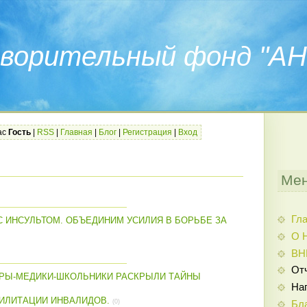
ворительный фонд "АН
ас
Гость
|
RSS
|
Главная
|
Блог
|
Регистрация
|
Вход
Мен
Гл
 ИНСУЛЬТОМ. ОБЪЕДИНИМ УСИЛИЯ В БОРЬБЕ ЗА
О 
ВН
От
ЕРЫ-МЕДИКИ-ШКОЛЬНИКИ РАСКРЫЛИ ТАЙНЫ
На
ИЛИТАЦИИ ИНВАЛИДОВ.
(0)
Бл