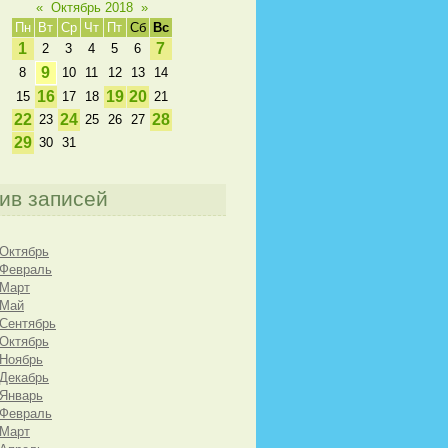
«
Октябрь 2018
»
Пн
Вт
Ср
Чт
Пт
Сб
Вс
1
7
2
3
4
5
6
9
8
10
11
12
13
14
16
19
20
15
17
18
21
22
24
28
23
25
26
27
29
30
31
ив записей
 Октябрь
 Февраль
 Март
 Май
 Сентябрь
 Октябрь
 Ноябрь
 Декабрь
 Январь
 Февраль
 Март