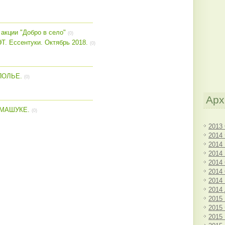
акции "Добро в село"
(0)
Ессентуки. Октябрь 2018.
(0)
ПОЛЬЕ.
(0)
Арх
 МАШУКЕ.
(0)
2013
2014
2014
2014
2014
2014
2014
2014
2015
2015
2015