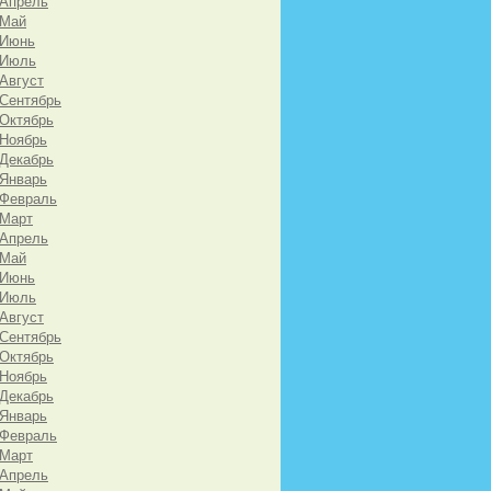
 Апрель
 Май
 Июнь
 Июль
 Август
 Сентябрь
 Октябрь
 Ноябрь
 Декабрь
 Январь
 Февраль
 Март
 Апрель
 Май
 Июнь
 Июль
 Август
 Сентябрь
 Октябрь
 Ноябрь
 Декабрь
 Январь
 Февраль
 Март
 Апрель