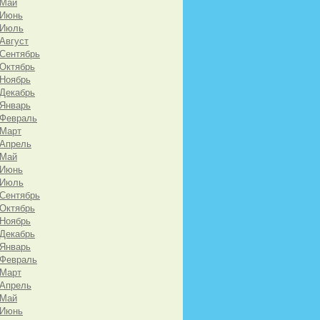
 Май
 Июнь
 Июль
 Август
 Сентябрь
 Октябрь
 Ноябрь
 Декабрь
 Январь
 Февраль
 Март
 Апрель
 Май
 Июнь
 Июль
 Сентябрь
 Октябрь
 Ноябрь
 Декабрь
 Январь
 Февраль
 Март
 Апрель
 Май
 Июнь