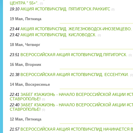
ЦЕНТРА " 55+".
(0)
19:10
АКЦИЯ #СТОПВИЧСПИД. ПЯТИГОРСК.РАНХИГС
(0)
19 Мая, Пятница
23:44
АКЦИЯ #СТОПВИЧСПИД. ЖЕЛЕЗНОВОДСК-ИНОЗЕМЦЕВО.
23:42
АКЦИЯ #СТОПВИЧСПИД. КИСЛОВОДСК.
(0)
18 Мая, Четверг
23:51
ВСЕРОССИЙСКАЯ АКЦИЯ #СТОПВИЧСПИД.ПЯТИГОРСК.
(0)
16 Мая, Вторник
21:38
ВСЕРОССИЙСКАЯ АКЦИЯ #СТОПВИЧСПИД. ЕССЕНТУКИ.
(0
14 Мая, Воскресенье
22:41
ЗАБЕГ #ЗАЖИЗНЬ - НАЧАЛО ВСЕРОССИЙСКОЙ АКЦИИ #С
СТАВРОПОЛЬЕ!
(0)
22:40
ЗАБЕГ #ЗАЖИЗНЬ - НАЧАЛО ВСЕРОССИЙСКОЙ АКЦИИ #С
СТАВРОПОЛЬЕ!
(0)
12 Мая, Пятница
21:57
ВСЕРОССИЙСКАЯ АКЦИЯ #СТОПВИЧСПИД НАЧИНАЕТСЯ В