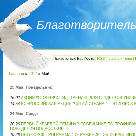
Благотворитель
Приветствую Вас
Гость
|
RSS
|
Главная
|
Блог
|
Главная
»
2017
»
Май
29 Мая, Понедельник
16:02
АКЦИЯ #СТОПВИЧСПИД. ТРЕНИНГ ДЛЯ СТУДЕНТОВ УНИВ
14:54
ВСЕРОССИЙСКАЯ АКЦИЯ "ЧИТАЙ СТРАНА!". ПЯТИГОРСК
24 Мая, Среда
20:26
ПЕРВЫЙ КРАЕВОЙ СЕМИНАР-СОВЕЩАНИЕ ПО ПРОФИЛА
ПОВЕДЕНИЯ ПОДРОСТКОВ.
(0)
19:26
ПЯТИГОРСК,ПРОГРАММА " ОТРАЖЕНИЕ" ОБ ОТКРЫТИИ К